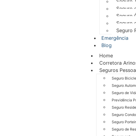
Seguro 
Seguro d
Seguro 
Seguro d
Seguro 
Emergência
Blog
Home
Corretora Arino
Seguros Pessoa
Seguro Bicicl
Seguro Autom
Seguro de Vid
Previdência P
Seguro Reside
Seguro Condo
Seguro Portei
Seguro de Res