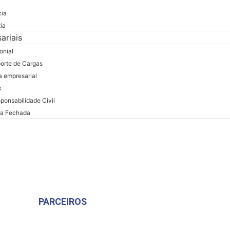
cia
ia
ariais
onial
orte de Cargas
a empresarial
s
ponsabilidade Civil
ra Fechada
PARCEIROS